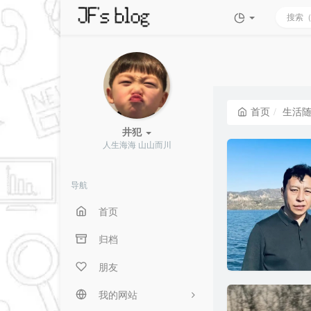
首页
生活
井犯
人生海海 山山而川
导航
首页
归档
朋友
我的网站