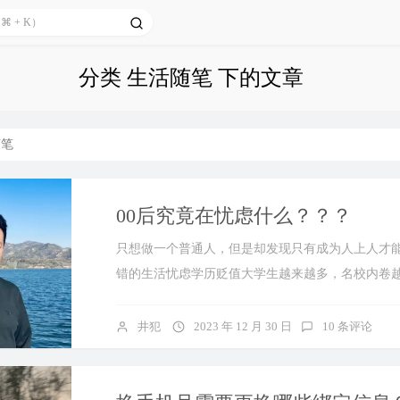
分类 生活随笔 下的文章
随笔
00后究竟在忧虑什么？？？
只想做一个普通人，但是却发现只有成为人上人才
错的生活忧虑学历贬值大学生越来越多，名校内卷
重。但读书似乎既不是为了学习知...
井犯
2023 年 12 月 30 日
10 条评论