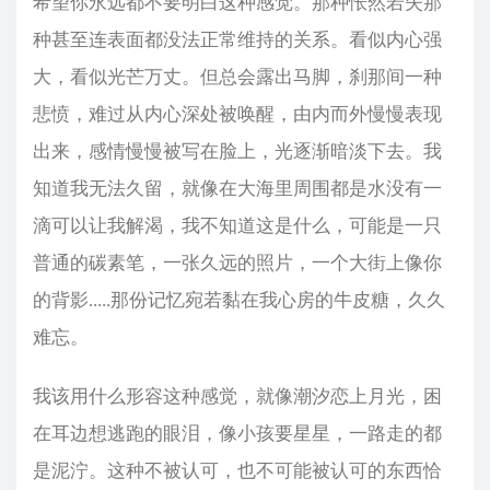
希望你永远都不要明白这种感觉。那种怅然若失那
种甚至连表面都没法正常维持的关系。看似内心强
大，看似光芒万丈。但总会露出马脚，刹那间一种
悲愤，难过从内心深处被唤醒，由内而外慢慢表现
出来，感情慢慢被写在脸上，光逐渐暗淡下去。我
知道我无法久留，就像在大海里周围都是水没有一
滴可以让我解渴，我不知道这是什么，可能是一只
普通的碳素笔，一张久远的照片，一个大街上像你
的背影.....那份记忆宛若黏在我心房的牛皮糖，久久
难忘。
我该用什么形容这种感觉，就像潮汐恋上月光，困
在耳边想逃跑的眼泪，像小孩要星星，一路走的都
是泥泞。这种不被认可，也不可能被认可的东西恰