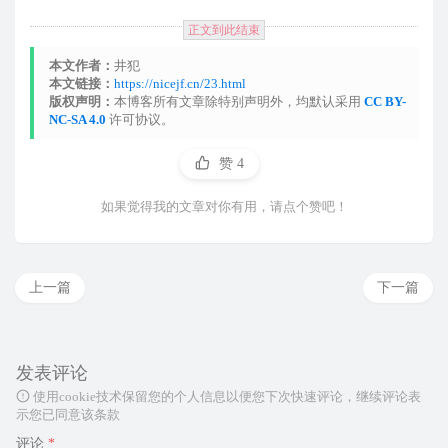
正文到此结束
本文作者：
井犯
本文链接：
https://nicejf.cn/23.html
版权声明：
本博客所有文章除特别声明外，均默认采用
CC BY-
NC-SA 4.0
许可协议。
赞
4
如果觉得我的文章对你有用，请点个赞吧！
上一篇
下一篇
发表评论
使用cookie技术保留您的个人信息以便您下次快速评论，继续评论表
示您已同意该条款
评论
*