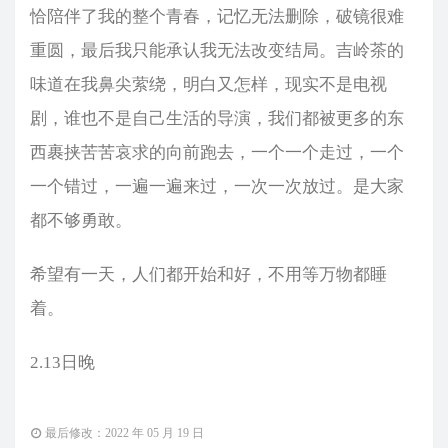
恰陪伴了我的整个青春，记忆无法删除，破镜很难
重圆，最后我只能承认我无法改变结局。吉岭茶的
味道在我鼻尖萦绕，明白又怎样，现实不是电视
剧，谁也不是自己生活的导演，我们都被更多的东
西裹挟苦苦哀求的向前跑去，一个一个走过，一个
一个错过，一遍一遍来过，一次一次放过。是大家
都不够勇敢。
希望有一天，人们都开始和好，不用等万物都睡
着。
2.13日晚
最后修改：2022 年 05 月 19 日